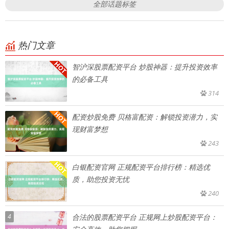
全部话题标签
热门文章
智沪深股票配资平台 炒股神器：提升投资效率
的必备工具
314
配资炒股免费 贝格富配资：解锁投资潜力，实
现财富梦想
243
白银配资官网 正规配资平台排行榜：精选优
质，助您投资无忧
240
4
合法的股票配资平台 正规网上炒股配资平台：