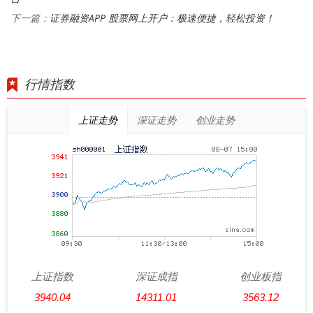
证券融资APP 股票网上开户：极速便捷，轻松投资！
下一篇：
行情指数
上证走势
深证走势
创业走势
上证指数
深证成指
创业板指
3940.04
14311.01
3563.12