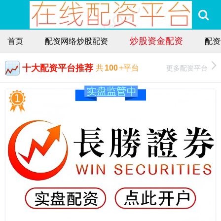
炒股资金配资
首页
配资网络炒股配资
配资
十大配资平台推荐
更多配资平台
共
100
+平台