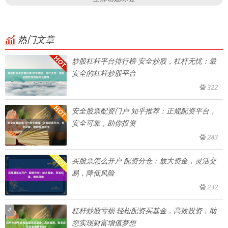
热门文章
炒股杠杆平台排行榜 安全炒股，杠杆无忧：最
安全的杠杆炒股平台
322
安全股票配资门户 知乎推荐：正规配资平台，
安全可靠，助你投资
283
买股票怎么开户 配资分仓：放大资金，灵活交
易，降低风险
232
4
杠杆炒股亏损 轻松配资买基金，高效投资，助
您实现财富增值梦想