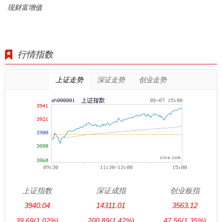
现财富增值
行情指数
上证走势
深证走势
创业走势
上证指数
深证成指
创业板指
3940.04
14311.01
3563.12
39.69
(1.02%)
200.89
(1.42%)
47.56
(1.35%)