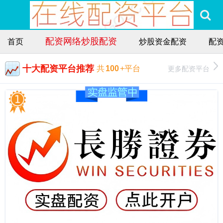
配资网络炒股配资
首页
炒股资金配资
配
十大配资平台推荐
更多配资平台
共
100
+平台