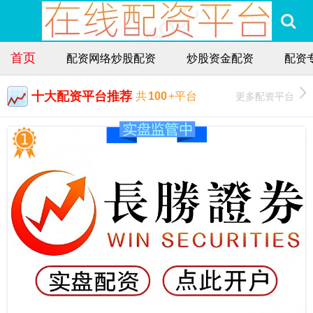
首页
配资网络炒股配资
炒股资金配资
配资
十大配资平台推荐
更多配资平台
共
100
+平台